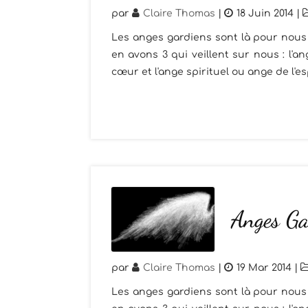
par
Claire Thomas
|
18 Juin 2014
|
Les anges gardiens sont là pour nous 
en avons 3 qui veillent sur nous : l'
cœur et l'ange spirituel ou ange de l'esp
Anges Gar
par
Claire Thomas
|
19 Mar 2014
|
Les anges gardiens sont là pour nous 