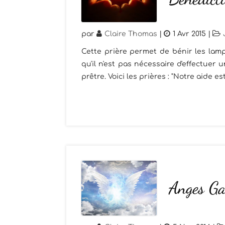
par
Claire Thomas
|
1 Avr 2015
|
Cette prière permet de bénir les lampe
qu'il n'est pas nécessaire d'effectuer 
prêtre. Voici les prières : "Notre aide e
Anges Ga