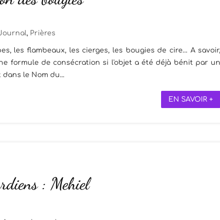
Journal
,
Prières
s, les flambeaux, les cierges, les bougies de cire… A savoir
une formule de consécration si l'objet a été déjà bénit par u
st dans le Nom du...
EN SAVOIR +
rdiens : Mehiel