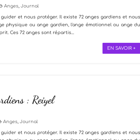
Anges
,
Journal
guider et nous protéger. Il existe 72 anges gardiens et nou
ange physique ou ange gardien, l'ange émotionnel ou ange d
rit. Ces 72 anges sont répartis...
EN SAVOIR +
diens : Reiyel
Anges
,
Journal
guider et nous protéger. Il existe 72 anges gardiens et nou