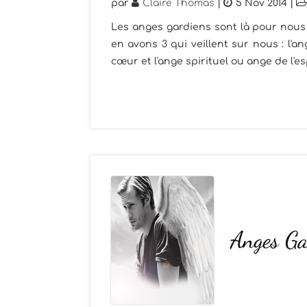
par
Claire Thomas
|
5 Nov 2014
|
Les anges gardiens sont là pour nous 
en avons 3 qui veillent sur nous : l'
cœur et l'ange spirituel ou ange de l'esp
Anges Ga