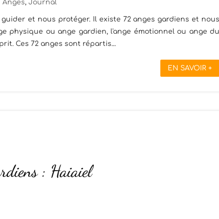
Anges
,
Journal
guider et nous protéger. Il existe 72 anges gardiens et nou
ange physique ou ange gardien, l'ange émotionnel ou ange d
rit. Ces 72 anges sont répartis...
EN SAVOIR +
rdiens : Haiaiel