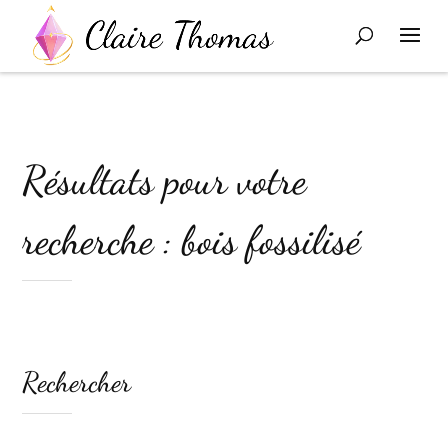
Résultats pour votre
recherche : bois fossilisé
Rechercher