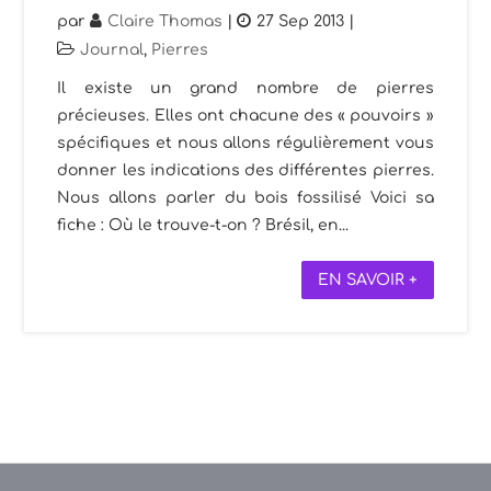
par
Claire Thomas
|
27 Sep 2013
|
Journal
,
Pierres
Il existe un grand nombre de pierres
précieuses. Elles ont chacune des « pouvoirs »
spécifiques et nous allons régulièrement vous
donner les indications des différentes pierres.
Nous allons parler du bois fossilisé Voici sa
fiche : Où le trouve-t-on ? Brésil, en...
EN SAVOIR +