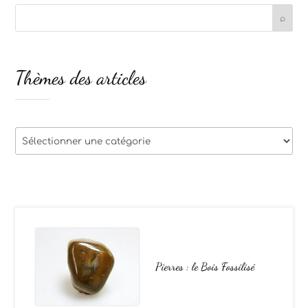
Thèmes des articles
Thèmes
des
articles
Pierres : le Bois Fossilisé