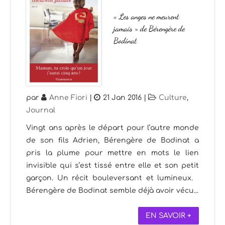
« Les anges ne meurent
jamais » de Bérengère de
Bodinat
par
Anne Fiori
|
21 Jan 2016
|
Culture
,
Journal
Vingt ans après le départ pour l’autre monde
de son fils Adrien, Bérengère de Bodinat a
pris la plume pour mettre en mots le lien
invisible qui s’est tissé entre elle et son petit
garçon. Un récit bouleversant et lumineux.
Bérengère de Bodinat semble déjà avoir vécu...
EN SAVOIR +