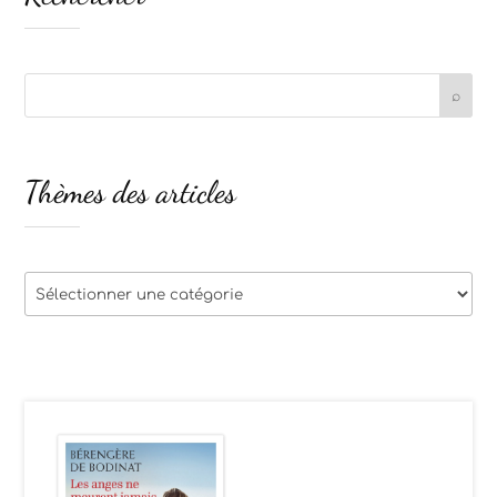
Thèmes des articles
Thèmes
des
articles