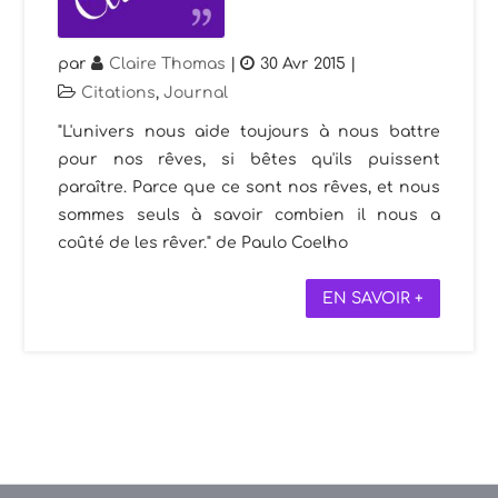
par
Claire Thomas
|
30 Avr 2015
|
Citations
,
Journal
"L'univers nous aide toujours à nous battre
pour nos rêves, si bêtes qu'ils puissent
paraître. Parce que ce sont nos rêves, et nous
sommes seuls à savoir combien il nous a
coûté de les rêver." de Paulo Coelho
EN SAVOIR +