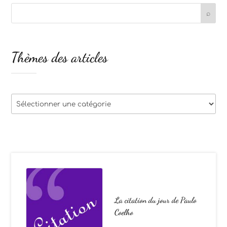
Thèmes des articles
Thèmes
des
articles
La citation du jour de Paulo
Coelho