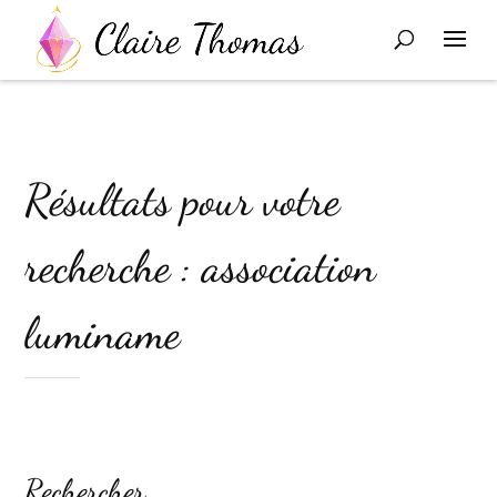
Résultats pour votre
recherche : association
luminame
Rechercher