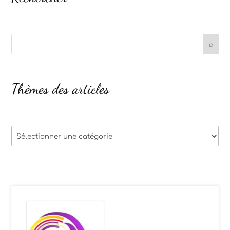
Thèmes des articles
Thèmes
des
articles