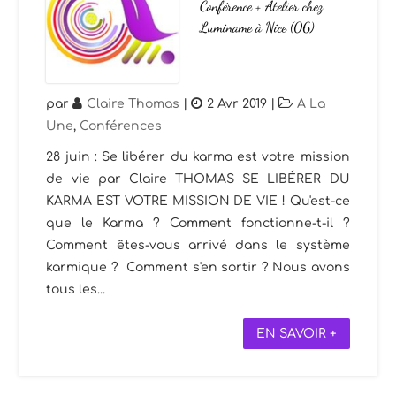
Conférence + Atelier chez
Luminame à Nice (06)
par
Claire Thomas
|
2 Avr 2019
|
A La
Une
,
Conférences
28 juin : Se libérer du karma est votre mission
de vie par Claire THOMAS SE LIBÉRER DU
KARMA EST VOTRE MISSION DE VIE ! Qu'est-ce
que le Karma ? Comment fonctionne-t-il ?
Comment êtes-vous arrivé dans le système
karmique ? Comment s'en sortir ? Nous avons
tous les...
EN SAVOIR +