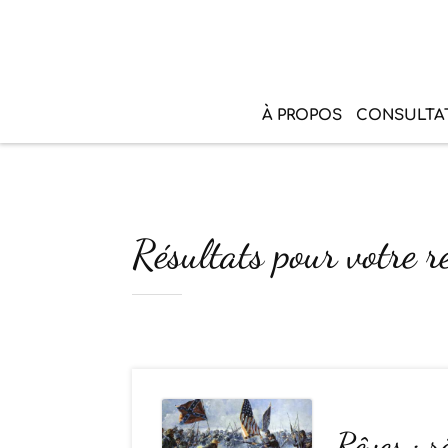
À PROPOS
CONSULTA
Résultats pour votre r
Rêves : r