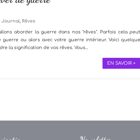
Journal
,
Rêves
lons aborder la guerre dans nos "rêves". Parfois cela peu
 guerre ou alors avec votre guerre intérieur. Voici quelqu
e la signification de vos rêves. Vous...
EN SAVOIR +
vigation
Newsletter