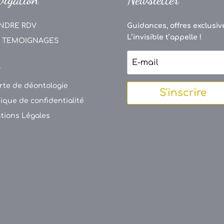
NDRE RDV
Guidances, offres exclusive
L’invisible t’appelle !
 TEMOIGNAGES
V
rte de déontologie
S'inscrire
tique de confidentialité
tions Légales