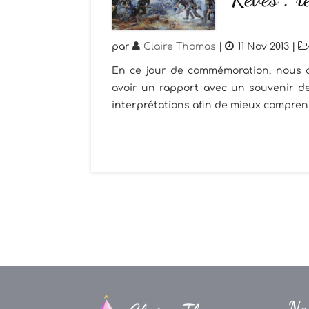
par
Claire Thomas
|
11 Nov 2013
|
En ce jour de commémoration, nous al
avoir un rapport avec un souvenir de
interprétations afin de mieux comprendr
Na