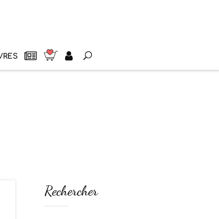
VRES
Rechercher