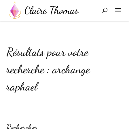
Résultats pour votre
recherche : archange
raphael
Rechercher