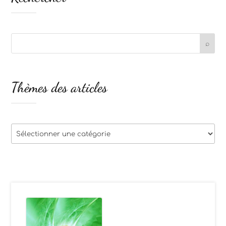
Thèmes des articles
Thèmes
des
articles