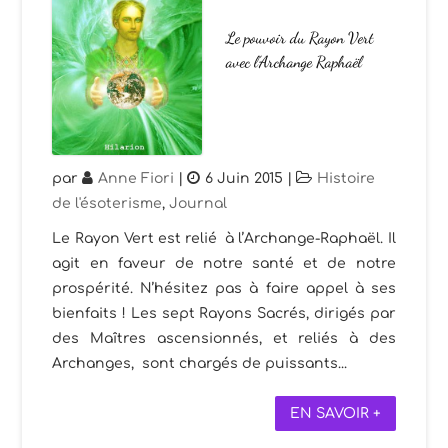
Le pouvoir du Rayon Vert
avec l’Archange Raphaël
par
Anne Fiori
|
6 Juin 2015
|
Histoire
de l'ésoterisme
,
Journal
Le Rayon Vert est relié à l’Archange-Raphaël. Il
agit en faveur de notre santé et de notre
prospérité. N’hésitez pas à faire appel à ses
bienfaits ! Les sept Rayons Sacrés, dirigés par
des Maîtres ascensionnés, et reliés à des
Archanges, sont chargés de puissants...
EN SAVOIR +