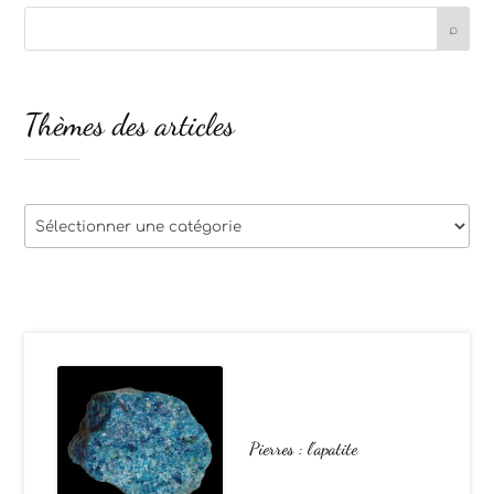
Thèmes des articles
Thèmes
des
articles
Pierres : l’apatite