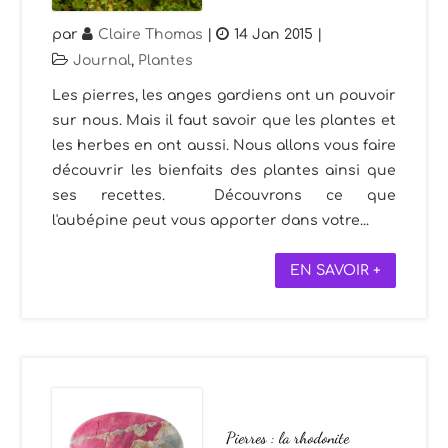
par
Claire Thomas
|
14 Jan 2015
|
Journal
,
Plantes
Les pierres, les anges gardiens ont un pouvoir
sur nous. Mais il faut savoir que les plantes et
les herbes en ont aussi. Nous allons vous faire
découvrir les bienfaits des plantes ainsi que
ses recettes. Découvrons ce que
l'aubépine peut vous apporter dans votre...
EN SAVOIR +
Pierres : la rhodonite