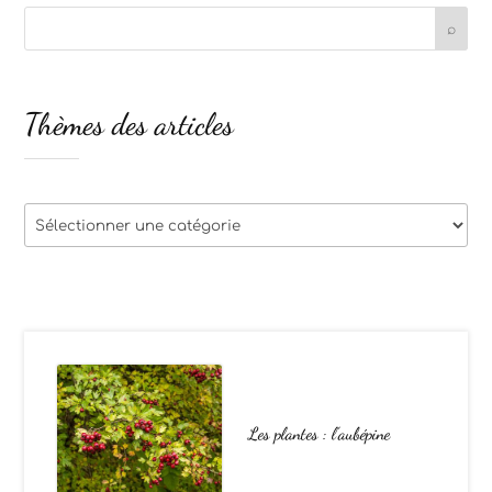
Thèmes des articles
Thèmes
des
articles
Les plantes : l’aubépine