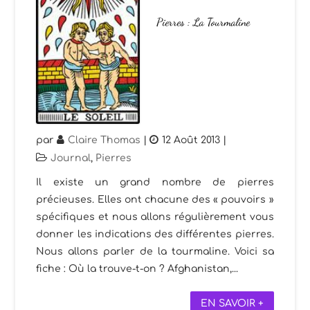
Pierres : La Tourmaline
par
Claire Thomas
|
12 Août 2013
|
Journal
,
Pierres
Il existe un grand nombre de pierres
précieuses. Elles ont chacune des « pouvoirs »
spécifiques et nous allons régulièrement vous
donner les indications des différentes pierres.
Nous allons parler de la tourmaline. Voici sa
fiche : Où la trouve-t-on ? Afghanistan,...
EN SAVOIR +