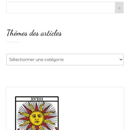
Thèmes des articles
Thèmes
des
articles