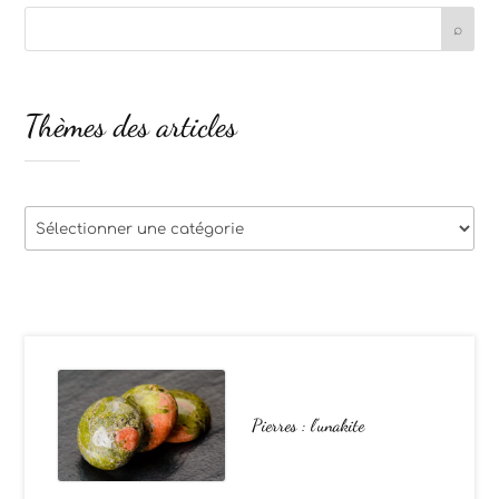
Thèmes des articles
Thèmes
des
articles
Pierres : l’unakite