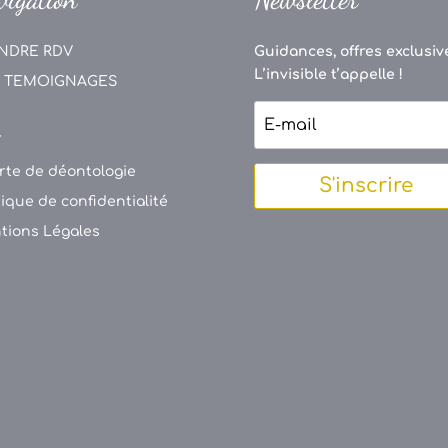
NDRE RDV
Guidances, offres exclusive
L’invisible t’appelle !
 TEMOIGNAGES
V
rte de déontologie
S'inscrire
tique de confidentialité
tions Légales