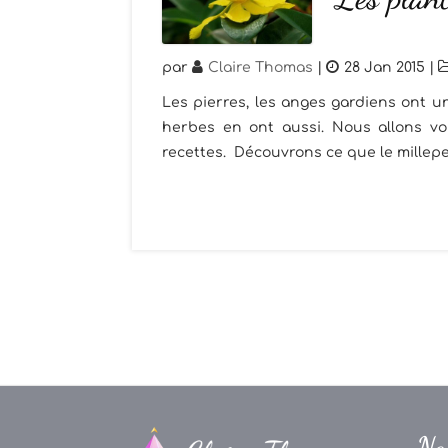
par
Claire Thomas
|
28 Jan 2015
|
Les pierres, les anges gardiens ont un
herbes en ont aussi. Nous allons vou
recettes. Découvrons ce que le millepe
Na