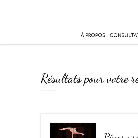
À PROPOS
CONSULTA
Résultats pour votre r
Rêves : r