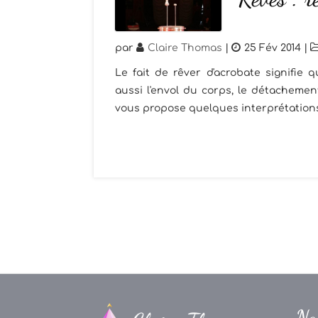
par
Claire Thomas
|
25 Fév 2014
|
Le fait de rêver d'acrobate signifie
aussi l'envol du corps, le détachement
vous propose quelques interprétations 
Na