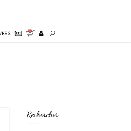
VRES
Rechercher