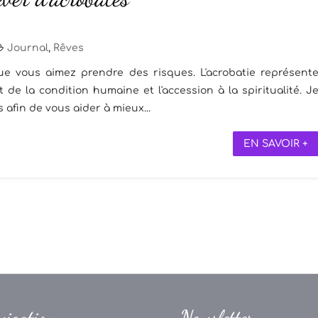
Journal
,
Rêves
 que vous aimez prendre des risques. L'acrobatie représent
 de la condition humaine et l'accession à la spiritualité. J
afin de vous aider à mieux...
EN SAVOIR +
vigation
Newsletter