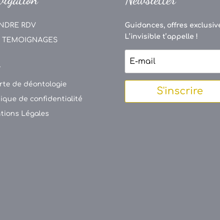
NDRE RDV
Guidances, offres exclusive
L’invisible t’appelle !
 TEMOIGNAGES
V
rte de déontologie
S'inscrire
tique de confidentialité
tions Légales