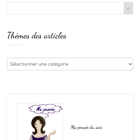
Thèmes des articles
Thèmes
des
articles
Ma pensée du soir