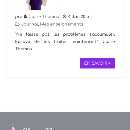
par
Claire Thomas
|
4 Juil 2015
|
Journal
,
Mes enseignements
"Ne laisse pas les problèmes s'accumuler.
Essaye de les traiter maintenant." Claire
Thomas
EN SAVOIR +