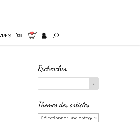
VRES
Rechercher
Thèmes des articles
Thèmes
des
articles