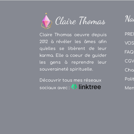
Na
PRE
Claire Thomas oeuvre depuis
2012 à révéler les âmes afin
VOS
qu'elles se libèrent de leur
FAQ
karma. Elle a coeur de guider
CG
les gens à reprendre leur
souveraineté spirituelle.
Cha
Poli
Découvrir tous mes réseaux
sociaux avec :
Men