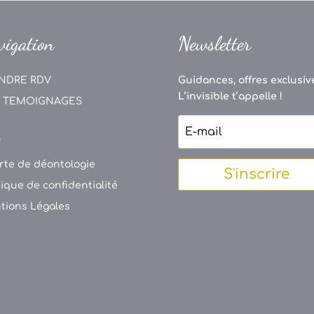
vigation
Newsletter
NDRE RDV
Guidances, offres exclusive
L’invisible t’appelle !
 TEMOIGNAGES
V
rte de déontologie
S'inscrire
tique de confidentialité
tions Légales