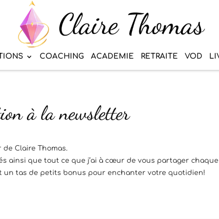
TIONS
COACHING
ACADEMIE
RETRAITE
VOD
LI
tion à la newsletter
r de Claire Thomas.
s ainsi que tout ce que j’ai à cœur de vous partager chaque
t un tas de petits bonus pour enchanter votre quotidien!