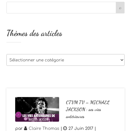
Thèmes des articles
Thèmes
des
articles
CTVM TV – MICHAEL
JACKSON : ses vies
antérieures
par
Claire Thomas
|
27 Juin 2017
|