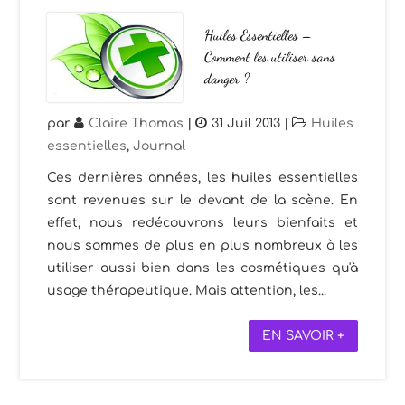
Huiles Essentielles –
Comment les utiliser sans
danger ?
par
Claire Thomas
|
31 Juil 2013
|
Huiles
essentielles
,
Journal
Ces dernières années, les huiles essentielles
sont revenues sur le devant de la scène. En
effet, nous redécouvrons leurs bienfaits et
nous sommes de plus en plus nombreux à les
utiliser aussi bien dans les cosmétiques qu'à
usage thérapeutique. Mais attention, les...
EN SAVOIR +