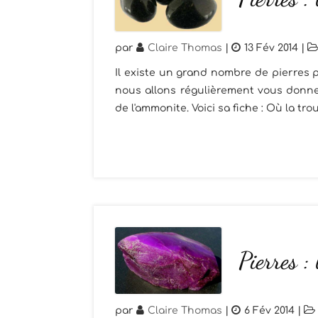
par
Claire Thomas
|
13 Fév 2014
|
Il existe un grand nombre de pierres p
nous allons régulièrement vous donner
de l'ammonite. Voici sa fiche : Où la trou
Pierres : 
par
Claire Thomas
|
6 Fév 2014
|