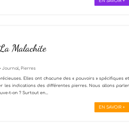
EN SAVOIR +
 La Malachite
Journal
,
Pierres
récieuses. Elles ont chacune des « pouvoirs » spécifiques e
 les indications des différentes pierres. Nous allons parle
ouve-t-on ? Surtout en...
EN SAVOIR +