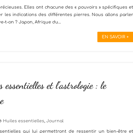
récieuses. Elles ont chacune des « pouvoirs » spécifiques e
 les indications des différentes pierres. Nous allons parle
uve-t-on ? Japon, Afrique du...
EN SAVOIR +
 essentielles et l’astrologie : le
e
Huiles essentielles
,
Journal
ntielles qui lui permettront de ressentir un bien-être e