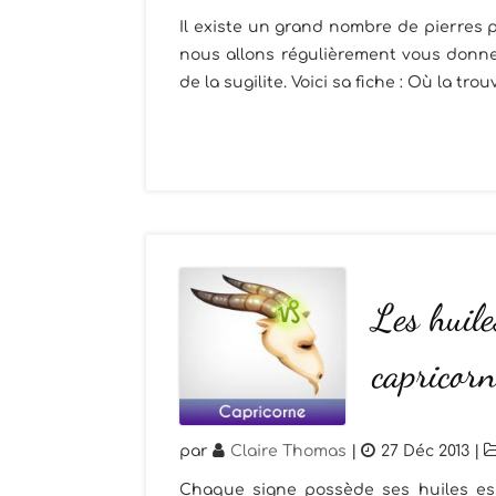
Il existe un grand nombre de pierres p
nous allons régulièrement vous donner
de la sugilite. Voici sa fiche : Où la tro
Les huiles
capricorn
par
Claire Thomas
|
27 Déc 2013
|
Chaque signe possède ses huiles esse