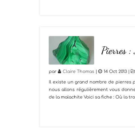
Pierres :
par
Claire Thomas
|
14 Oct 2013
|
Il existe un grand nombre de pierres p
nous allons régulièrement vous donner
de la malachite Voici sa fiche : Où la tr