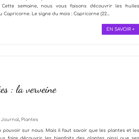
. Cette semaine, nous vous faisons découvrir les huile
 Capricorne. Le signe du mois : Capricorne (22...
EN SAVOIR +
es : la verveine
Journal
,
Plantes
 pouvoir sur nous. Mais il faut savoir que les plantes et le
s faire découvrir les bienfaits des plantes ainsi que se