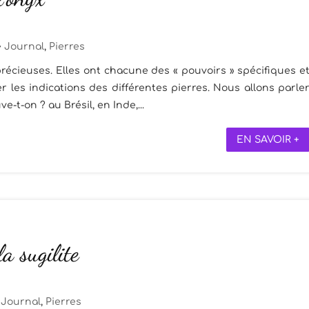
Journal
,
Pierres
récieuses. Elles ont chacune des « pouvoirs » spécifiques e
 les indications des différentes pierres. Nous allons parle
ve-t-on ? au Brésil, en Inde,...
EN SAVOIR +
la sugilite
Journal
,
Pierres