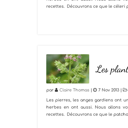
recettes. Découvrons ce que le céleri 
Les plant
par
Claire Thomas
|
7 Nov 2013
|
Les pierres, les anges gardiens ont un
herbes en ont aussi. Nous allons vou
recettes. Découvrons ce que le patchou