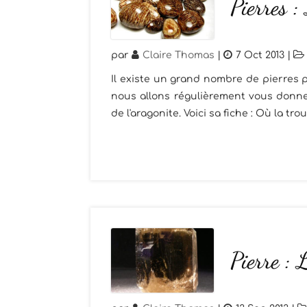
Pierres :
par
Claire Thomas
|
7 Oct 2013
|
Il existe un grand nombre de pierres p
nous allons régulièrement vous donner
de l'aragonite. Voici sa fiche : Où la tro
Pierre :