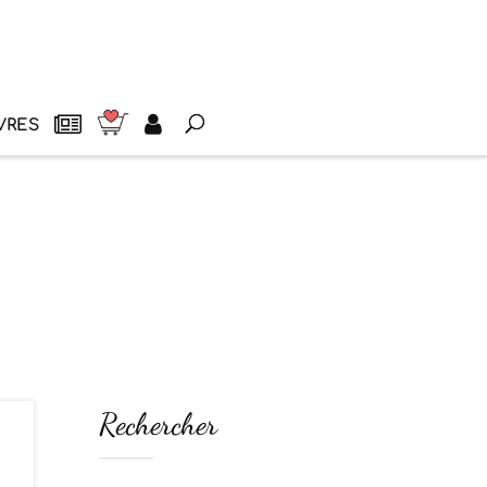
VRES
Rechercher