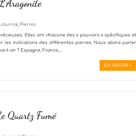
 L’Aragonite
Journal
,
Pierres
récieuses. Elles ont chacune des « pouvoirs » spécifiques e
 les indications des différentes pierres. Nous allons parle
uve-t-on ? Espagne, France,...
EN SAVOIR +
 Le Quartz Fumé