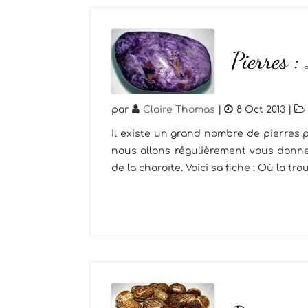
Pierres :
par
Claire Thomas
|
8 Oct 2013
|
Il existe un grand nombre de pierres p
nous allons régulièrement vous donner
de la charoïte. Voici sa fiche : Où la trou