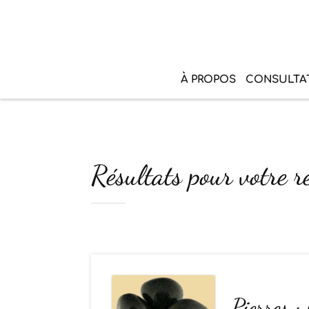
À PROPOS
CONSULTA
Résultats pour votre r
Pierres : 