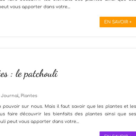
peut vous apporter dans votre...
EN SAVOIR +
es : le patchouli
Journal
,
Plantes
 pouvoir sur nous. Mais il faut savoir que les plantes et le
s faire découvrir les bienfaits des plantes ainsi que se
li peut vous apporter dans votre...