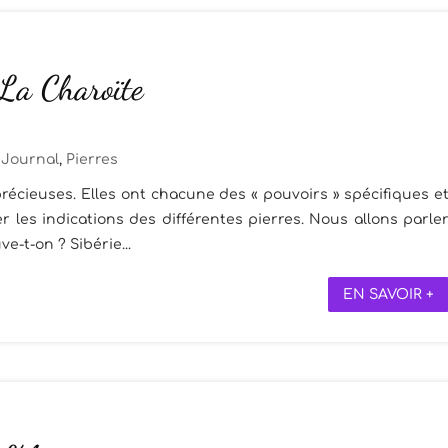
 La Charoïte
Journal
,
Pierres
récieuses. Elles ont chacune des « pouvoirs » spécifiques e
 les indications des différentes pierres. Nous allons parle
ve-t-on ? Sibérie...
EN SAVOIR +