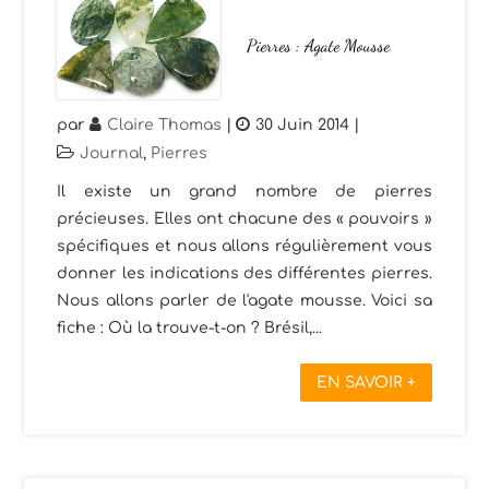
Pierres : Agate Mousse
par
Claire Thomas
|
30 Juin 2014
|
Journal
,
Pierres
Il existe un grand nombre de pierres
précieuses. Elles ont chacune des « pouvoirs »
spécifiques et nous allons régulièrement vous
donner les indications des différentes pierres.
Nous allons parler de l'agate mousse. Voici sa
fiche : Où la trouve-t-on ? Brésil,...
EN SAVOIR +