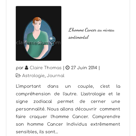
L’homme Cancer au niveau
sentimental
par
Claire Thomas
|
27 Juin 2014
|
Astrologie
,
Journal
L'important dans un couple, c'est la
compréhension de l'autre. L'astrologie et le
signe zodiacal permet de cerner une
personnalité. Nous allons découvrir comment
faire craquer l'homme Cancer. Comprendre
son homme Cancer Individus extrêmement
sensibles, ils sont...