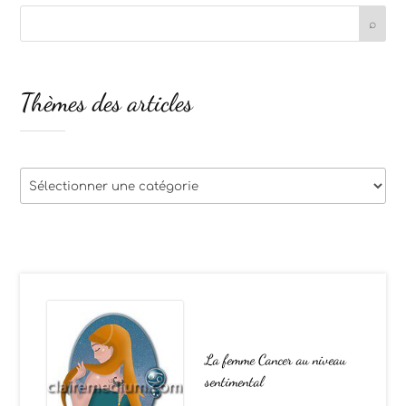
Thèmes des articles
Thèmes
des
articles
La femme Cancer au niveau
sentimental