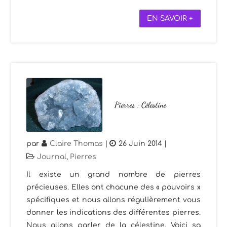
EN SAVOIR +
Pierres : Célestine
par
Claire Thomas
|
26 Juin 2014
|
Journal
,
Pierres
Il existe un grand nombre de pierres
précieuses. Elles ont chacune des « pouvoirs »
spécifiques et nous allons régulièrement vous
donner les indications des différentes pierres.
Nous allons parler de la célestine. Voici sa