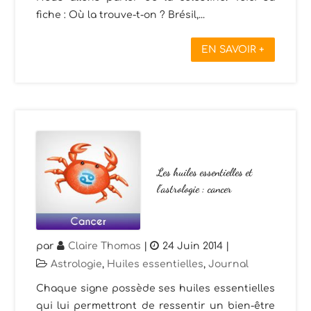
fiche : Où la trouve-t-on ? Brésil,...
EN SAVOIR +
Les huiles essentielles et
l’astrologie : cancer
par
Claire Thomas
|
24 Juin 2014
|
Astrologie
,
Huiles essentielles
,
Journal
Chaque signe possède ses huiles essentielles
qui lui permettront de ressentir un bien-être