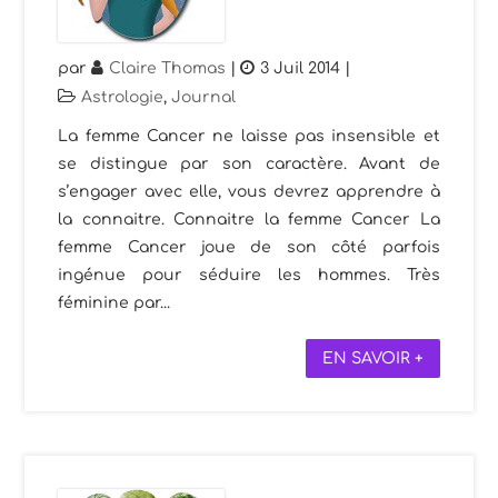
par
Claire Thomas
|
3 Juil 2014
|
Astrologie
,
Journal
La femme Cancer ne laisse pas insensible et
se distingue par son caractère. Avant de
s’engager avec elle, vous devrez apprendre à
la connaitre. Connaitre la femme Cancer La
femme Cancer joue de son côté parfois
ingénue pour séduire les hommes. Très
féminine par...
EN SAVOIR +