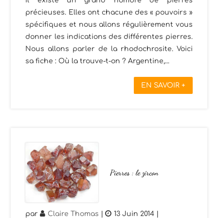
Il existe un grand nombre de pierres
précieuses. Elles ont chacune des « pouvoirs »
spécifiques et nous allons régulièrement vous
donner les indications des différentes pierres.
Nous allons parler de la rhodochrosite. Voici
sa fiche : Où la trouve-t-on ? Argentine,...
EN SAVOIR +
Pierres : le zircon
par
Claire Thomas
|
13 Juin 2014
|