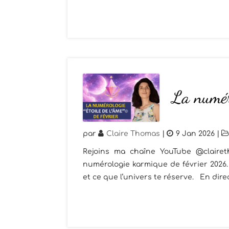
La numéro
par
Claire Thomas
|
9 Jan 2026
|
Rejoins ma chaîne YouTube @claire
numérologie karmique de février 202
et ce que l’univers te réserve. En direc