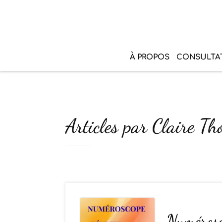
À PROPOS
CONSULTA
Articles par Claire T
Numérosc