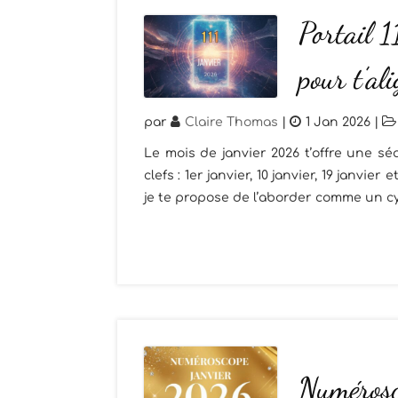
Portail 1
pour t’al
par
Claire Thomas
|
1 Jan 2026
|
Le mois de janvier 2026 t’offre une sé
clefs : 1er janvier, 10 janvier, 19 janvie
je te propose de l’aborder comme un cy
Numérosc