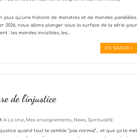
en plus qu’une histoire de monstres et de mondes parallèles
r 2026, nous allons plonger sous la surface de la série pou
t : les mondes invisibles, les...
EN SAVOIR +
re de l’injustice
A La Une
,
Mes enseignements
,
News
,
Spiritualité
’injustice quand tout te semble “pas normal”… et que ça te me