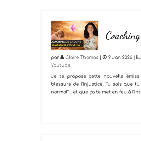
Coaching 
par
Claire Thomas
|
9 Jan 2026
|
Youtube
Je te propose cette nouvelle émiss
blessure de l’injustice. Tu sais que t
normal”… et que ça te met en feu à l’intér