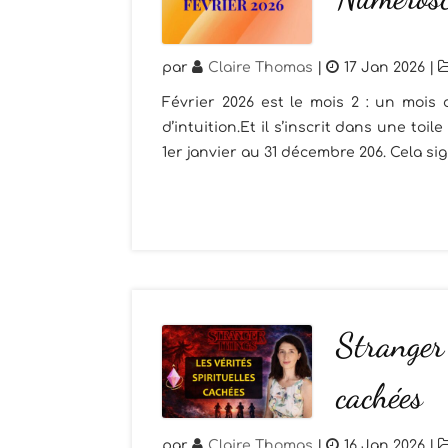
par
Claire Thomas
|
17 Jan 2026
|
Février 2026 est le mois 2 : un mois 
d’intuition.Et il s’inscrit dans une toile
1er janvier au 31 décembre 206. Cela sign
Stranger 
cachées
par
Claire Thomas
|
16 Jan 2026
|