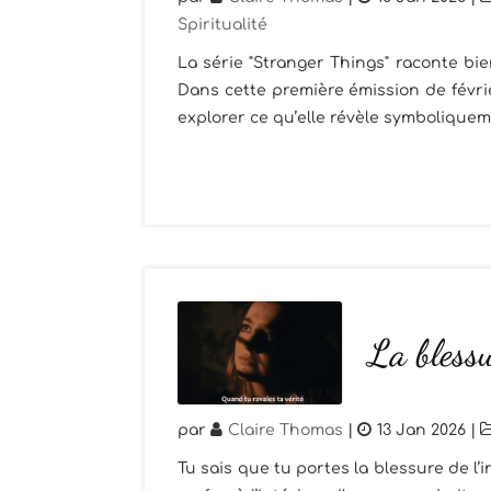
Spiritualité
La série "Stranger Things" raconte bi
Dans cette première émission de févrie
explorer ce qu’elle révèle symboliquemen
La blessu
par
Claire Thomas
|
13 Jan 2026
|
Tu sais que tu portes la blessure de l