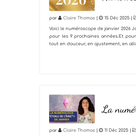
par
Claire Thomas
|
15 Déc 2025
|
Voici le numéroscope de janvier 2026 J
pour les 9 prochaines années.Et pour
tout en douceur, en ajustement, en alli
La numér
par
Claire Thomas
|
11 Déc 2025
|