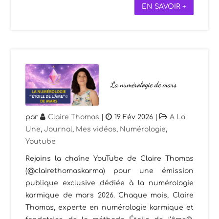
EN SAVOIR +
La numérologie de mars
par
Claire Thomas
|
19 Fév 2026
|
A La
Une
,
Journal
,
Mes vidéos
,
Numérologie
,
Youtube
Rejoins la chaîne YouTube de Claire Thomas
(@clairethomaskarma) pour une émission
publique exclusive dédiée à la numérologie
karmique de mars 2026. Chaque mois, Claire
Thomas, experte en numérologie karmique et