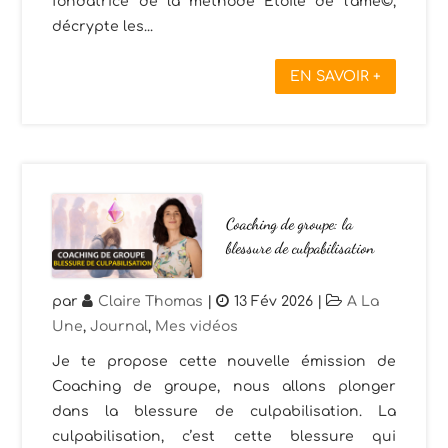
fondatrice de la méthode Étoile de l’âme©,
décrypte les...
EN SAVOIR +
Coaching de groupe: la
blessure de culpabilisation
par
Claire Thomas
|
13 Fév 2026
|
A La
Une
,
Journal
,
Mes vidéos
Je te propose cette nouvelle émission de
Coaching de groupe, nous allons plonger
dans la blessure de culpabilisation. La
culpabilisation, c’est cette blessure qui