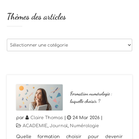
Thèmes des articles
Thèmes
des
articles
Formation numérologie :
laquelle choisir ?
par
Claire Thomas
|
24 Mar 2026
|
ACADEMIE
,
Journal
,
Numérologie
Quelle formation choisir pour devenir