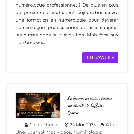
numérologue professionnel ? De plus en plus
de personnes souhaitent aujourd’hui suivre
une formation en numérologie pour devenir
numérologue professionnel et accompagner
les autres dans leur évolution. Mais face aux
nombreuses...
EN SAVOIR +
Le karma en clair : lecture
spirituelle de l’affaire
Epstein
par
Claire Thomas
|
23 Mar 2026
|
A La
Une
,
Journal
,
Mes vidéos
,
Numérologie
,